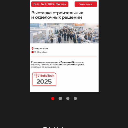
ЖК, в которых мы работали
Наши партнеры