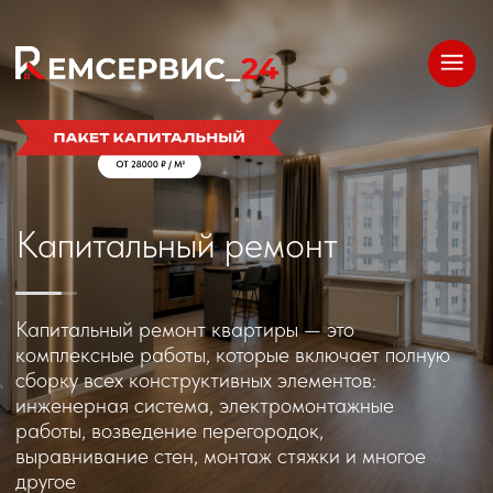
Капитальный ремонт
Капитальный ремонт квартиры — это
комплексные работы, которые включает полную
сборку всех конструктивных элементов:
инженерная система, электромонтажные
работы, возведение перегородок,
выравнивание стен, монтаж стяжки и многое
другое
Что включает в себя
капитальный ремонт