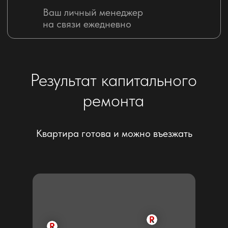
СМИ о нас