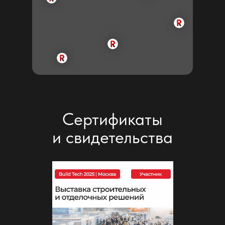
ЖК, в которых мы работали