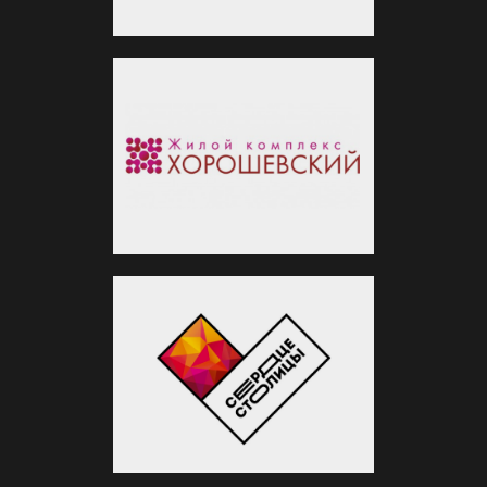
Отзывы о нас
на независимых сайтах