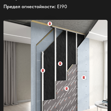
СМИ о нас
ЖК, в которых мы работали