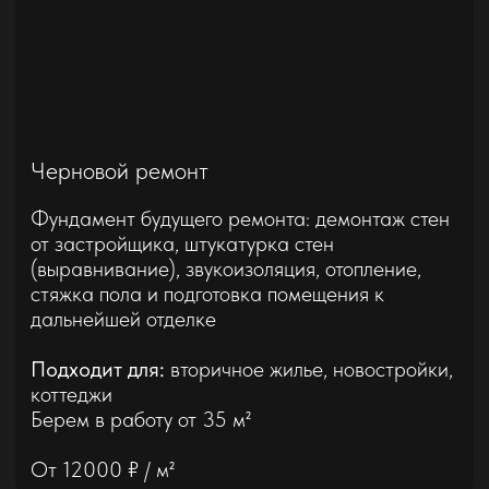
Предчистовой ремонт
Подготовка квартиры к финишной отделке:
звукоизоляция потолка, монтаж перегородок,
инженерные работы (электрика / сантехника),
малярные работы (шпаклёвка), гидроизоляция.
Подходит для:
вторичное жилье, новостройки,
коттеджи
Берем в работу от 35 м²
От 25000 ₽ / м²