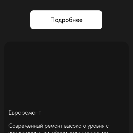
Минималистичный интерьер
с линейным освещением