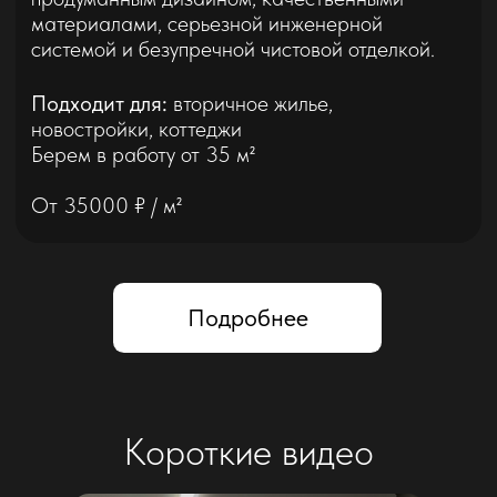
Комплексный ремонт квартиры
с современными материалами