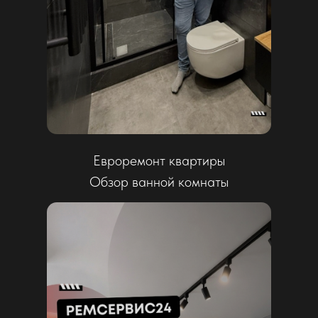
«Мы не просто делаем ремонт – мы
создаем пространство, в котором удобно
жить. Для нас важно услышать клиента,
продумать каждую деталь и реализовать
все на уровне, который не требует
компромиссов.»