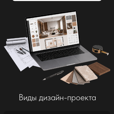
Кусочек Скандинавии
Дизайн и ремонт квартиры
71 м²