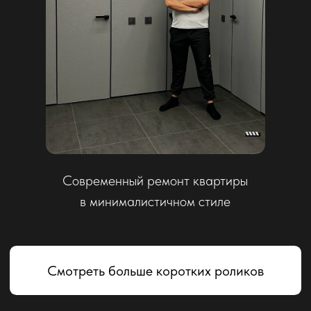
Виды дизайн-проекта
Пакет “Минимальный”
от 1800 ₽ / м²
Технический проект
В пакет “Минимальный” входит планировочное
решение — это 2D-план квартиры (рабочая