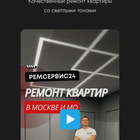
Дизайн-проект
Мы подходим к каждому проекту индивидуально,
учитывая потребности и пожелания клиентов,
а также особенности каждого помещения.
Разработаем дизайн-проект квартиры в Москве
и Московской области.
Подробнее