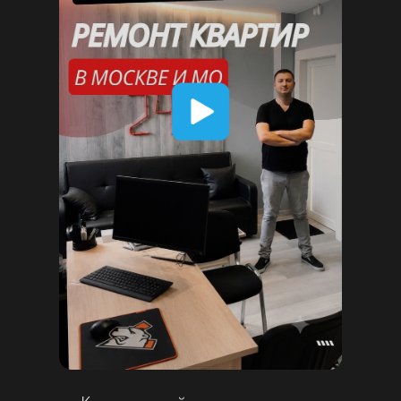
Дмитрий Уханов
Основатель «Ремсервис24»
Наши услуги