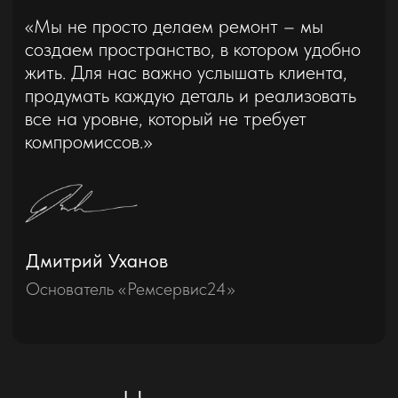
Технический проект + 3D Модель +
Визуализация
В пакет “Премиум” входит максимально
расширенный дизайн проект - начиная от 2D
технического проекта, который
сопровождается 3D моделью квартиры , а
также дополняется визуализацией –
рендерингом – это фотореалистичные
изображения будущего интерьера, которые
наглядно демонстрируют ваше жилое
пространство с учетом подбора конкретных
материалов.
Подробнее