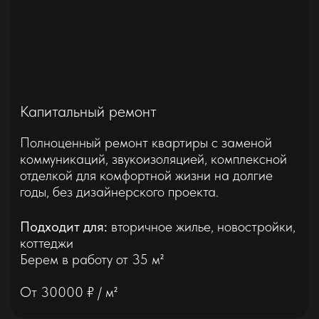
От 35000 ₽ / м²
Подробнее
Короткие видео