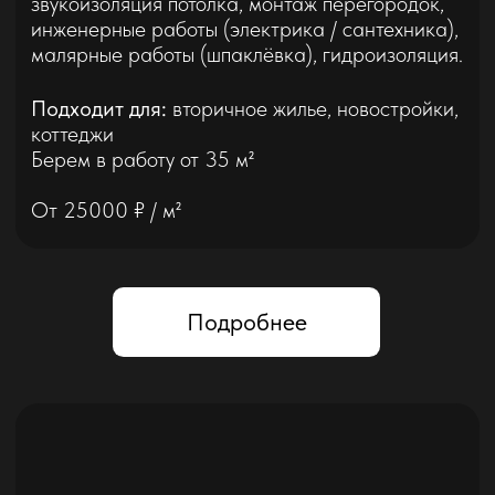
Подробнее
Евроремонт
Современный ремонт высокого уровня с
продуманным дизайном, качественными
материалами, серьезной инженерной
системой и безупречной чистовой отделкой.
Подходит для:
вторичное жилье,
новостройки, коттеджи
Берем в работу от 35 м²