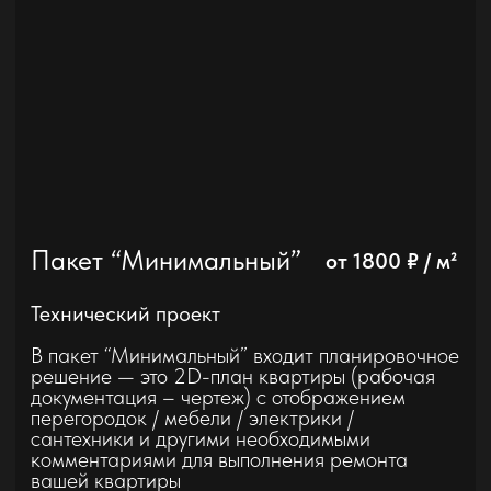
Убежище холостяка
Дизайн и ремонт квартиры
62 м²