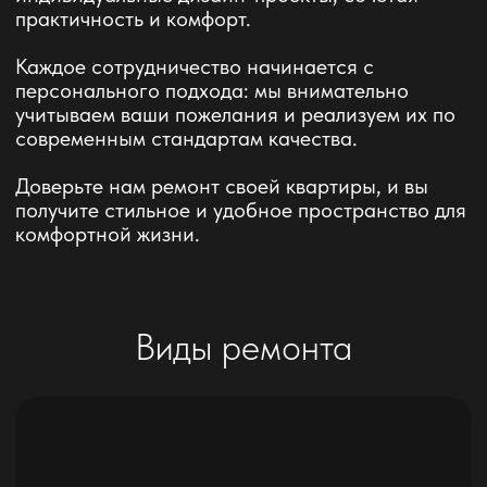
Черновой ремонт
Фундамент будущего ремонта: демонтаж стен
от застройщика, штукатурка стен
(выравнивание), звукоизоляция, отопление,
стяжка пола и подготовка помещения к
дальнейшей отделке
Подходит для:
вторичное жилье, новостройки,
коттеджи
Берем в работу от 35 м²
От 12000 ₽ / м²
Подробнее