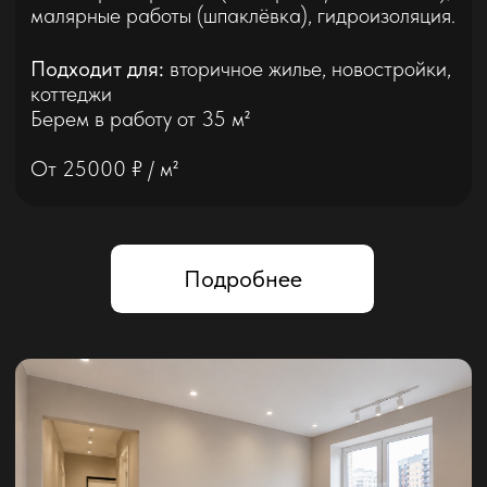
Подробнее
Евроремонт
Современный ремонт высокого уровня с
продуманным дизайном, качественными
материалами, серьезной инженерной
системой и безупречной чистовой отделкой.
Подходит для:
вторичное жилье,
новостройки, коттеджи
Берем в работу от 35 м²
От 35000 ₽ / м²