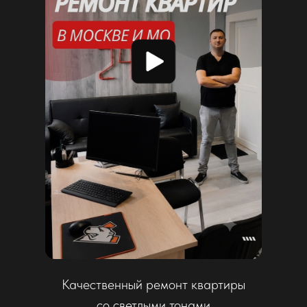
Основатель «Ремсервис24»
География присутствия
Выберите город