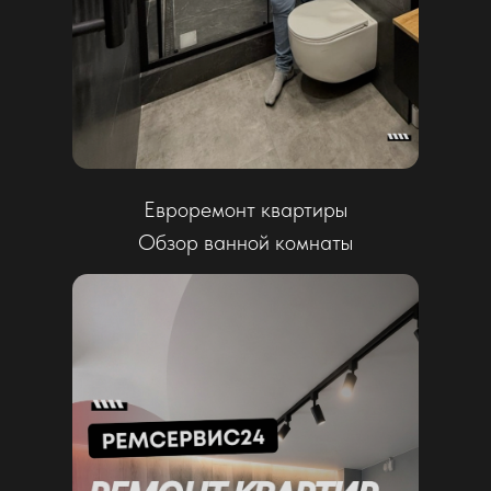
«Мы не просто делаем ремонт – мы
создаем пространство, в котором удобно
жить. Для нас важно услышать клиента,
продумать каждую деталь и реализовать
все на уровне, который не требует
компромиссов.»
Дмитрий Уханов