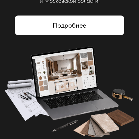
Кусочек Скандинавии
Дизайн и ремонт квартиры
71 м²