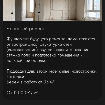
Предчистовой ремонт
Подготовка квартиры к финишной отделке:
звукоизоляция потолка, монтаж перегородок,
инженерные работы (электрика / сантехника),
малярные работы (шпаклёвка), гидроизоляция.
Подходит для:
вторичное жилье, новостройки,
коттеджи
Берем в работу от 35 м²
От 25000 ₽ / м²
Подробнее