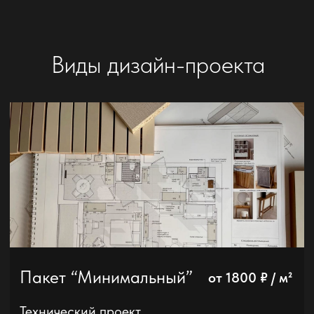
Убежище холостяка
Дизайн и ремонт квартиры
62 м²