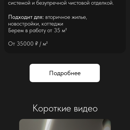
Комплексный ремонт квартиры
с современными материалами