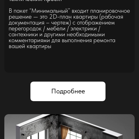
Этюд в темных тонах
Дизайн и ремонт квартиры
48 м²
Смотреть больше стилей дизайн-проектов