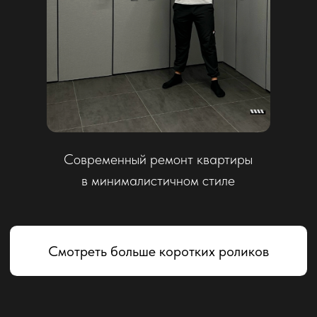
Дизайн-проект
Мы подходим к каждому проекту индивидуально,
учитывая потребности и пожелания клиентов,
а также особенности каждого помещения.
Разработаем дизайн-проект квартиры в Москве
и Московской области.
Подробнее